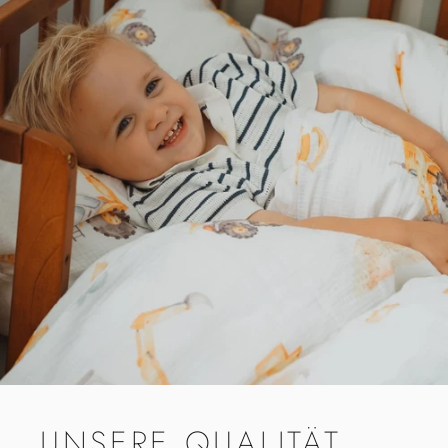
UNSERE
QUALITÄT