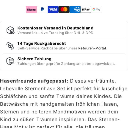
Kostenloser Versand in Deutschland
Versand inklusive Tracking über DHL & DPD
14 Tage Rückgaberecht
Self-Service Rückgabe über unser
Retouren-Portal
.
Sichere Zahlung
Zahlungen über geprüfte Zahlungsanbieter abgewickelt.
Hasenfreunde aufgepasst:
Dieses verträumte,
liebevolle Sternenhase Set ist perfekt für kuschelige
Schläfchen und sanfte Träume deines Kindes. Die
Bettwäsche mit handgemalten fröhlichen Hasen,
Sternen und heiteren Mondmotiven werden dein
Kind zu süßen Träumen inspirieren. Das Sternen-
Hase Motiv ist perfekt für alle, die träumen,