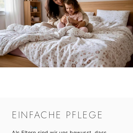
EINFACHE
PFLEGE
Als Eltern sind wir uns bewusst, dass